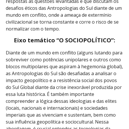
respostas às questões levantadas e que discutam os
desafios éticos das Antropologias do Sul diante de um
mundo em conflito, onde a ameaça de extermínio
civilizacional se torna constante e corre o risco de se
normalizar com o tempo.
Eixo temático “O SOCIOPOLÍTICO”:
Diante de um mundo em conflito (alguns lutando para
sobreviver como potências unipolares e outros como
blocos multipolares que aspiram à hegemonia global),
as Antropologias do Sul são desafiadas a analisar o
impacto geopolítico e a resistência social dos povos
do Sul Global diante da crise inexorável produzida por
essa luta histórica. É também importante
compreender a lógica dessas ideologias e das elites
(locais, nacionais e internacionais) e sociedades
imperiais que as vivenciam e sustentam, bem como
sua influência geopolítica e sociocultural. Nessa
abordagem, é crucial entender as tecnologias da