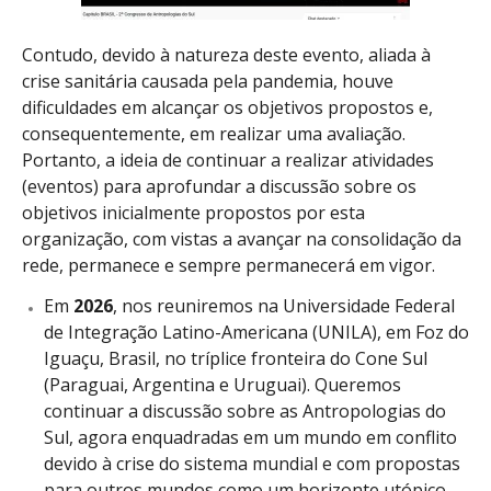
Contudo, devido à natureza deste evento, aliada à
crise sanitária causada pela pandemia, houve
dificuldades em alcançar os objetivos propostos e,
consequentemente, em realizar uma avaliação.
Portanto, a ideia de continuar a realizar atividades
(eventos) para aprofundar a discussão sobre os
objetivos inicialmente propostos por esta
organização, com vistas a avançar na consolidação da
rede, permanece e sempre permanecerá em vigor.
Em
2026
, nos reuniremos na Universidade Federal
de Integração Latino-Americana (UNILA), em Foz do
Iguaçu, Brasil, no tríplice fronteira do Cone Sul
(Paraguai, Argentina e Uruguai). Queremos
continuar a discussão sobre as Antropologias do
Sul, agora enquadradas em um mundo em conflito
devido à crise do sistema mundial e com propostas
para outros mundos como um horizonte utópico,