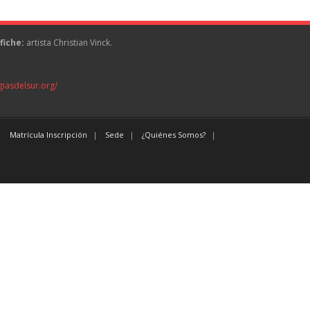
fiche:
artista Christian Vinck.
giasdelsur.org/
Matrícula Inscripción
Sede
¿Quiénes Somos?