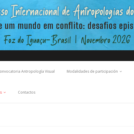
onvocatoria Antropología Visual
Modalidades de participación
s
Contactos