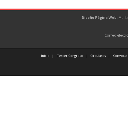
Diseño Página Web:
María 
Correo electr
Inicio
Tercer Congreso
Circulares
Convocato