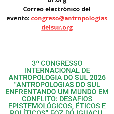
Correo electrónico del
evento:
congreso@antropologias
delsur.org
3º CONGRESSO
INTERNACIONAL DE
ANTROPOLOGIA DO SUL 2026
“ANTROPOLOGIAS DO SUL
ENFRENTANDO UM MUNDO EM
CONFLITO: DESAFIOS
EPISTEMOLÓGICOS, ÉTICOS E
POLÍTICOS” FOZ DO IGUAÇU,