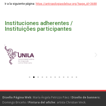
Ir a la siguiente página:
https://antropologiasdelsur.org/?page_id=3688
Instituciones adherentes /
Instituições participantes
Diseño Página Web:
María Ángela Petrizzo Páez /
Diseño de banners:
Domingo Briceño /
Pintura del afiche:
artista Christian Vinck.