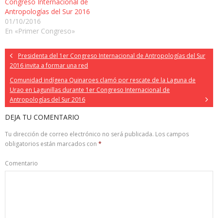
Congreso Internacional de
Antropologías del Sur 2016
01/10/2016
En «Primer Congreso»
Presidenta del 1er Congreso Internacional de Antropologías del Sur
2016 invita a formar una red
Comunidad indígena Quinaroes clamó por rescate de la Laguna de
Urao en Lagunillas durante 1er Congreso Internacional de
Antropologías del Sur 2016
DEJA TU COMENTARIO
Tu dirección de correo electrónico no será publicada.
Los campos
obligatorios están marcados con
*
Comentario