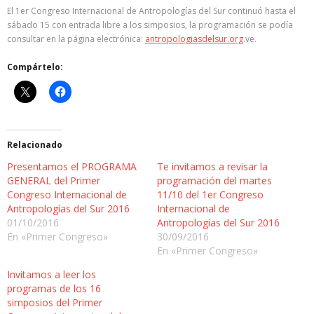
El 1er Congreso Internacional de Antropologías del Sur continuó hasta el
sábado 15 con entrada libre a los simposios, la programación se podía
consultar en la página electrónica:
antropologiasdelsur.org
.ve.
Compártelo:
Relacionado
Presentamos el PROGRAMA
Te invitamos a revisar la
GENERAL del Primer
programación del martes
Congreso Internacional de
11/10 del 1er Congreso
Antropologías del Sur 2016
Internacional de
01/10/2016
Antropologías del Sur 2016
En «Primer Congreso»
30/09/2016
En «Primer Congreso»
Invitamos a leer los
programas de los 16
simposios del Primer