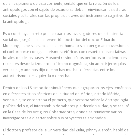
quien es pionero de esta corriente, señaló que en la relación de los
antropólogos con el sujeto de estudio se deben reinvindicar las esferas
sociales y culturales con las propias a través del instrumento cognitivo de
la antropología.
Esto constituye un reto político para los investigadores de esta ciencia
social que, según en la intervención posterior del doctor Eduardo
Monsonyi, tiene su esencia en el ser humano sin albergar animaversiones
ni conformarse con igualitarismos retóricos con respeto a las iniciativas
locales desde las bases. Mosonyi reivindicó los períodos presidenciales
recientes desde la izquierda crítica no dogmática, sin admitir jerarquías
verticales, y además dijo que no hay muchas diferencias entre los
autoritarismos de izquierda o derecha.
Dentro de los 16 simposios simultáneos que agruparon los ejes temáticos
en diferentes sitios céntricos de la ciudad de Mérida, estado Mérida,
Venezuela, se encontraba el primero, que versaba sobre la Antropología
política del sur, el intercambio de saberes y la decolonialidad, y se realizó
en la Casa de los Antiguos Gobernadores, donde se reunieron varios
investigadores a disertar sobre sus proyectos relacionados.
El doctor y profesor de la Universidad del Zulia, Johnny Alarcón, habló de