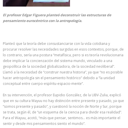
El profesor Edgar Figuera planteó deconstruir las estructuras de
pensamiento eurocéntrico con la antropología.
Planteó que la teoría debe consustanciarse con la vida cotidiana y
procurar resolver las necesidades surgidas en esos contextos, porque, de
lo contrario, sería una postura “metafísica, pero si es teoría revolucionaria
debe implicar la concienzación del sistema mundo, vinculado a una
geopolítica de la sociedad globalizadora, de la sociedad neoliberal”.
Llamó a la necesidad de “construir nuestra historia”, ya que “no es posible
hacer antropología sin el pensamiento histórico” debido a “la unidad
conceptual entre cuerpo-espíritu-espacio-mente”.
En su intervención, el profesor Eupidio González, de la UBV-Zulia, explicó
que en su cultura Wayuu no hay distinción entre presente y pasado, ya que
“somos presente y pasado”, y cuestionó la noción de Norte y Sur, porque
se trata, según él, de “un esquema de la ciencia para dividir esa realidad”.
Para el Wayuu, acotó, “más que pensar, sentimos… es más importante el
sentir y desde mis pensamientos siento el mundo”.