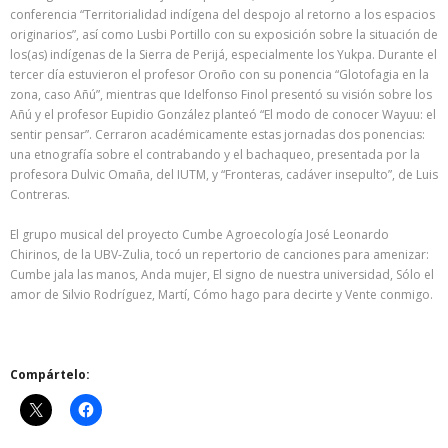
conferencia “Territorialidad indígena del despojo al retorno a los espacios
originarios”, así como Lusbi Portillo con su exposición sobre la situación de
los(as) indígenas de la Sierra de Perijá, especialmente los Yukpa. Durante el
tercer día estuvieron el profesor Oroño con su ponencia “Glotofagia en la
zona, caso Añú”, mientras que Idelfonso Finol presentó su visión sobre los
Añú y el profesor Eupidio González planteó “El modo de conocer Wayuu: el
sentir pensar”. Cerraron académicamente estas jornadas dos ponencias:
una etnografía sobre el contrabando y el bachaqueo, presentada por la
profesora Dulvic Omaña, del IUTM, y “Fronteras, cadáver insepulto”, de Luis
Contreras.
El grupo musical del proyecto Cumbe Agroecología José Leonardo
Chirinos, de la UBV-Zulia, tocó un repertorio de canciones para amenizar:
Cumbe jala las manos, Anda mujer, El signo de nuestra universidad, Sólo el
amor de Silvio Rodríguez, Martí, Cómo hago para decirte y Vente conmigo.
Compártelo: