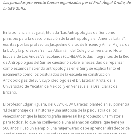
Las jornadas pre-evento fueron organizadas por el Prof. Ángel Oroño, de
la UBV-Zulia.
En la ponencia inaugural, titulada “Las Antropologías del Sur como
principio para la descolonización de la antropología en América Latina”,
escritas por las profesoras Jacqueline Clarac de Briceño y Annel Mejías, de
la ULA, y la profesora Yanitza Albarrán, del Colegio Universitario Hotel
Escuela de Los Andes Venezolanos (CUHELAV), todas integrantes de la Red
de Antropologías del Sur, se cuestionó sobre la necesidad de repensar
cómo estamos haciendo antropologías en el Sur y se explicó tanto el
nacimiento como los postulados de la escuela en construcción
Antropologías del Sur, cuyo ideólogo es el Dr. Esteban Krotz, de la
Universidad de Yucatán de México, y en Venezuela la Dra. Clarac de
Briceño.
El profesor Edgar Figuera, del CESYC-UBV Caracas, planteó en su ponencia
“El desmontaje de la historia y una autopsia de la psiquiatría de los
venezolanos” que la historiografía universal ha propuesto una “historia
para todos”, lo que ha conllevado a una alienación cultural que tiene ya
500 años. Puso un ejemplo: una mujer warao debe aprender alrededor de