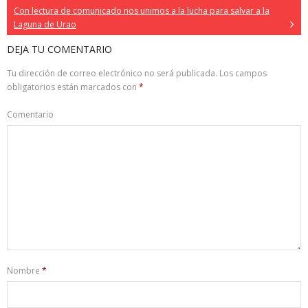
Con lectura de comunicado nos unimos a la lucha para salvar a la
Laguna de Urao
DEJA TU COMENTARIO
Tu dirección de correo electrónico no será publicada.
Los campos
obligatorios están marcados con
*
Comentario
Nombre
*