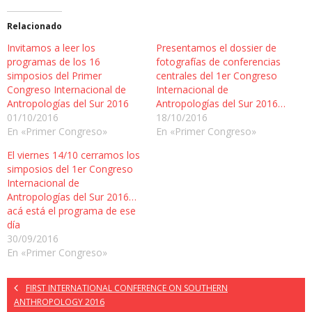
Relacionado
Invitamos a leer los
Presentamos el dossier de
programas de los 16
fotografías de conferencias
simposios del Primer
centrales del 1er Congreso
Congreso Internacional de
Internacional de
Antropologías del Sur 2016
Antropologías del Sur 2016…
01/10/2016
18/10/2016
En «Primer Congreso»
En «Primer Congreso»
El viernes 14/10 cerramos los
simposios del 1er Congreso
Internacional de
Antropologías del Sur 2016…
acá está el programa de ese
día
30/09/2016
En «Primer Congreso»
FIRST INTERNATIONAL CONFERENCE ON SOUTHERN
ANTHROPOLOGY 2016