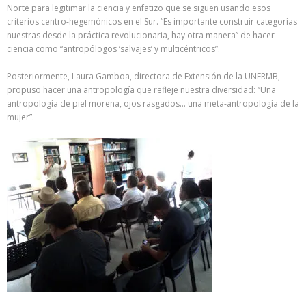
Norte para legitimar la ciencia y enfatizo que se siguen usando esos
criterios centro-hegemónicos en el Sur. “Es importante construir categorías
nuestras desde la práctica revolucionaria, hay otra manera” de hacer
ciencia como “antropólogos ‘salvajes’ y multicéntricos”.
Posteriormente, Laura Gamboa, directora de Extensión de la UNERMB,
propuso hacer una antropología que refleje nuestra diversidad: “Una
antropología de piel morena, ojos rasgados… una meta-antropología de la
mujer”.