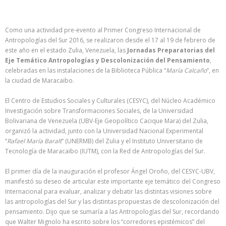
Como una actividad pre-evento al Primer Congreso Internacional de
Antropologías del Sur 2016, se realizaron desde el 17 al 19 de febrero de
este año en el estado Zulia, Venezuela, las
Jornadas Preparatorias del
Eje Temático Antropologías y Descolonización del Pensamiento
,
celebradas en las instalaciones de la Biblioteca Pública “
María Calcaño
”, en
la ciudad de Maracaibo.
El Centro de Estudios Sociales y Culturales (CESYC), del Núcleo Académico
Investigación sobre Transformaciones Sociales, de la Universidad
Bolivariana de Venezuela (UBV-Eje Geopolítico Cacique Mara) del Zulia,
organizó la actividad, junto con la Universidad Nacional Experimental
“
Rafael María Baralt
” (UNERMB) del Zulia y el Instituto Universitario de
Tecnología de Maracaibo (IUTM), con la Red de Antropologías del Sur.
El primer día de la inauguración el profesor Ángel Oroño, del CESYC-UBV,
manifestó su deseo de articular este importante eje temático del Congreso
Internacional para evaluar, analizar y debatir las distintas visiones sobre
las antropologías del Sur y las distintas propuestas de descolonización del
pensamiento. Dijo que se sumaría a las Antropologías del Sur, recordando
que Walter Mignolo ha escrito sobre los “corredores epistémicos” del