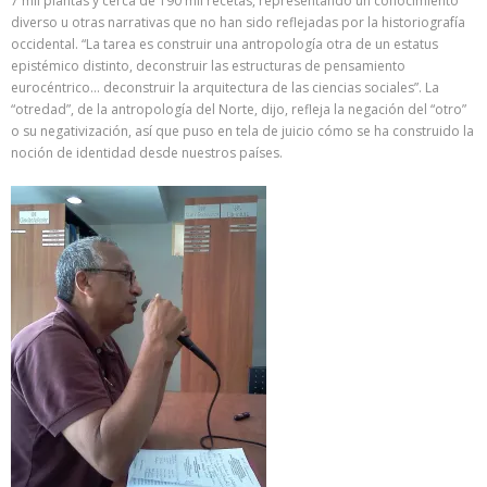
7 mil plantas y cerca de 190 mil recetas, representando un conocimiento
diverso u otras narrativas que no han sido reflejadas por la historiografía
occidental. “La tarea es construir una antropología otra de un estatus
epistémico distinto, deconstruir las estructuras de pensamiento
eurocéntrico… deconstruir la arquitectura de las ciencias sociales”. La
“otredad”, de la antropología del Norte, dijo, refleja la negación del “otro”
o su negativización, así que puso en tela de juicio cómo se ha construido la
noción de identidad desde nuestros países.