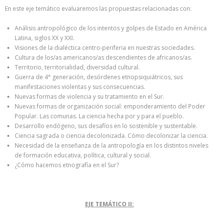
En este eje temático evaluaremos las propuestas relacionadas con:
Análisis antropológico de los intentos y golpes de Estado en América
Latina, siglos XX y XXI.
Visiones de la dialéctica centro-periferia en nuestras sociedades.
Cultura de los/as americanos/as descendientes de africanos/as.
Territorio, territorialidad, diversidad cultural.
Guerra de 4° generación, desórdenes etnopsiquiátricos, sus
manifestaciones violentas y sus consecuencias.
Nuevas formas de violencia y su tratamiento en el Sur.
Nuevas formas de organización social: emponderamiento del Poder
Popular. Las comunas. La ciencia hecha por y para el pueblo.
Desarrollo endógeno, sus desafíos en lo sostenible y sustentable.
Ciencia sagrada o ciencia decolonizada. Cómo decolonizar la ciencia.
Necesidad de la enseñanza de la antropología en los distintos niveles
de formación educativa, política, cultural y social.
¿Cómo hacemos etnografía en el Sur?
EJE TEMÁTICO II: