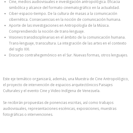
Cine, medios audiovisuales e investigación antropológica. Eficacia
simbólica y alcance del formato cinematográfico en la actualidad.
Ciber-espacio-tiempo. De la cultura de masas a la comunicación
cibernética. Consecuencias en la noción de comunicación humana.
Aporte de las investigaciones en Antropología de la Música.
Comprendiendo la noción de trans-lenguaje.
Visiones transdisciplinarias en el ámbito de la comunicación humana.
Trans-lenguaje, transcultura. La integración de las artes en el contexto
del siglo XXI.
Discurso contrahegemónico en el Sur. Nuevas formas, otros lenguajes.
Este eje temático organizará, además, una Muestra de Cine Antropológico,
el proyecto de intervención de espacios arquitectónicos Paisajes
Culturales y el evento Cine y Video Indígena de Venezuela.
Se recibirán propuestas de ponencias escritas, así como trabajos
audiovisuales, representaciones escénicas, exposiciones, muestras
fotográficas o intervenciones.