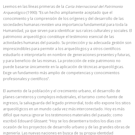
Leemos en las líneas primeras de la
Carta Internacional del Patrimonio
Arqueológico
(1990): “Es un hecho ampliamente aceptado que el
conocimiento y la comprensión de los orígenes y del desarrollo de las
sociedades humanas revisten una importancia fundamental para toda la
Humanidad, ya que sirven para identificar sus raíces culturales y sociales. El
patrimonio arqueológico constituye el testimonio esencial de las
actividades humanas del pasado. Su protección y su adecuada gestión son
imprescindibles para permitir a los arqueólogos y a otros científicos
estudiarlo e interpretarlo en nombre de generaciones presentes y futuras,
y para beneficio de las mismas. La protección de este patrimonio no
puede basarse únicamente en la aplicación de técnicas arqueológicas.
Exige un fundamento más amplio de competencias y conocimientos
profesionales y científicos”.
El aumento de la población y el crecimiento urbano, el desarrollo de
planes carreteros y complejos industriales, el turismo como fuente de
ingresos, la salvaguarda del legado primordial, todo ello expone los sitios
arqueológicos en un mundo cada vez más interconectado. Hoy es más
difícil que nunca ignorar los testimonios materiales del pasado; como
escribió Edouard Glissant: “Hoy se los desentierra todos los días con
ocasión de los proyectos de desarrollo urbano y de las grandes obras de
ingeniería. Las nuevas naciones en busca de su propia identidad