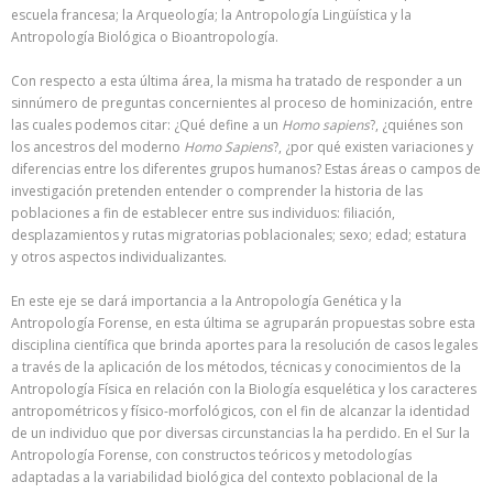
escuela francesa; la Arqueología; la Antropología Lingüística y la
Antropología Biológica o Bioantropología.
Con respecto a esta última área, la misma ha tratado de responder a un
sinnúmero de preguntas concernientes al proceso de hominización, entre
las cuales podemos citar: ¿Qué define a un
Homo sapiens
?, ¿quiénes son
los ancestros del moderno
Homo Sapiens
?, ¿por qué existen variaciones y
diferencias entre los diferentes grupos humanos? Estas áreas o campos de
investigación pretenden entender o comprender la historia de las
poblaciones a fin de establecer entre sus individuos: filiación,
desplazamientos y rutas migratorias poblacionales; sexo; edad; estatura
y otros aspectos individualizantes.
En este eje se dará importancia a la Antropología Genética y la
Antropología Forense, en esta última se agruparán propuestas sobre esta
disciplina científica que brinda aportes para la resolución de casos legales
a través de la aplicación de los métodos, técnicas y conocimientos de la
Antropología Física en relación con la Biología esquelética y los caracteres
antropométricos y físico-morfológicos, con el fin de alcanzar la identidad
de un individuo que por diversas circunstancias la ha perdido. En el Sur la
Antropología Forense, con constructos teóricos y metodologías
adaptadas a la variabilidad biológica del contexto poblacional de la