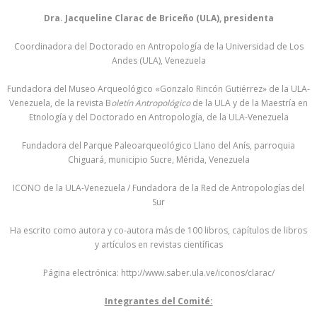
Dra. Jacqueline Clarac de Briceño (ULA), presidenta
Coordinadora del Doctorado en Antropología de la Universidad de Los
Andes (ULA), Venezuela
Fundadora del Museo Arqueológico «Gonzalo Rincón Gutiérrez» de la ULA-
Venezuela, de la revista B
oletín Antropológico
de la ULA y de la Maestría en
Etnología y del Doctorado en Antropología, de la ULA-Venezuela
Fundadora del Parque Paleoarqueológico Llano del Anís, parroquia
Chiguará, municipio Sucre, Mérida, Venezuela
ICONO de la ULA-Venezuela / Fundadora de la Red de Antropologías del
Sur
Ha escrito como autora y co-autora más de 100 libros, capítulos de libros
y artículos en revistas científicas
Página electrónica: http://www.saber.ula.ve/iconos/clarac/
Integrantes del Comité: