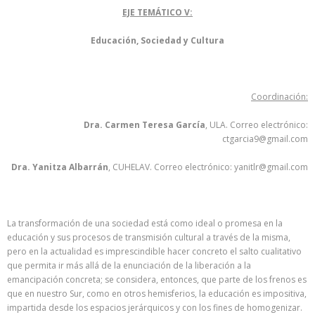
EJE TEMÁTICO V:
Educación, Sociedad y Cultura
Coordinación:
Dra. Carmen Teresa García
, ULA. Correo electrónico:
ctgarcia9@gmail.com
Dra. Yanitza Albarrán
, CUHELAV. Correo electrónico: yanitlr@gmail.com
La transformación de una sociedad está como ideal o promesa en la
educación y sus procesos de transmisión cultural a través de la misma,
pero en la actualidad es imprescindible hacer concreto el salto cualitativo
que permita ir más allá de la enunciación de la liberación a la
emancipación concreta; se considera, entonces, que parte de los frenos es
que en nuestro Sur, como en otros hemisferios, la educación es impositiva,
impartida desde los espacios jerárquicos y con los fines de homogenizar.