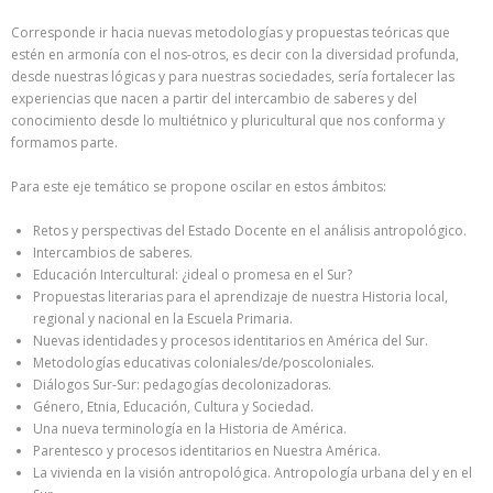
Corresponde ir hacia nuevas metodologías y propuestas teóricas que
estén en armonía con el nos-otros, es decir con la diversidad profunda,
desde nuestras lógicas y para nuestras sociedades, sería fortalecer las
experiencias que nacen a partir del intercambio de saberes y del
conocimiento desde lo multiétnico y pluricultural que nos conforma y
formamos parte.
Para este eje temático se propone oscilar en estos ámbitos:
Retos y perspectivas del Estado Docente en el análisis antropológico.
Intercambios de saberes.
Educación Intercultural: ¿ideal o promesa en el Sur?
Propuestas literarias para el aprendizaje de nuestra Historia local,
regional y nacional en la Escuela Primaria.
Nuevas identidades y procesos identitarios en América del Sur.
Metodologías educativas coloniales/de/poscoloniales.
Diálogos Sur-Sur: pedagogías decolonizadoras.
Género, Etnia, Educación, Cultura y Sociedad.
Una nueva terminología en la Historia de América.
Parentesco y procesos identitarios en Nuestra América.
La vivienda en la visión antropológica. Antropología urbana del y en el