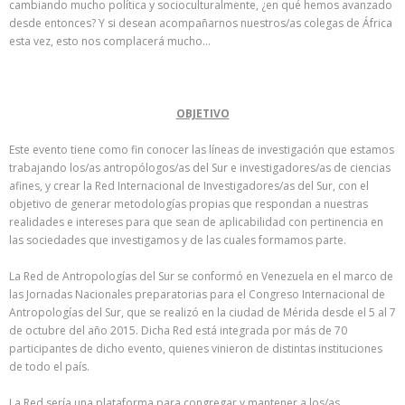
cambiando mucho política y socioculturalmente, ¿en qué hemos avanzado
desde entonces? Y si desean acompañarnos nuestros/as colegas de África
esta vez, esto nos complacerá mucho…
OBJETIVO
Este evento tiene como fin conocer las líneas de investigación que estamos
trabajando los/as antropólogos/as del Sur e investigadores/as de ciencias
afines, y crear la Red Internacional de Investigadores/as del Sur, con el
objetivo de generar metodologías propias que respondan a nuestras
realidades e intereses para que sean de aplicabilidad con pertinencia en
las sociedades que investigamos y de las cuales formamos parte.
La Red de Antropologías del Sur se conformó en Venezuela en el marco de
las Jornadas Nacionales preparatorias para el Congreso Internacional de
Antropologías del Sur, que se realizó en la ciudad de Mérida desde el 5 al 7
de octubre del año 2015. Dicha Red está integrada por más de 70
participantes de dicho evento, quienes vinieron de distintas instituciones
de todo el país.
La Red sería una plataforma para congregar y mantener a los/as