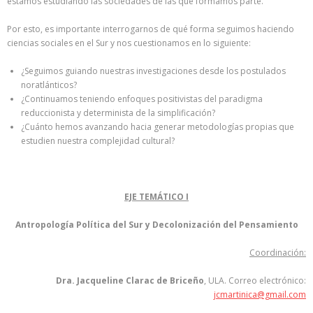
estamos estudiando las sociedades de las que formamos parte.
Por esto, es importante interrogarnos de qué forma seguimos haciendo
ciencias sociales en el Sur y nos cuestionamos en lo siguiente:
¿Seguimos guiando nuestras investigaciones desde los postulados
noratlánticos?
¿Continuamos teniendo enfoques positivistas del paradigma
reduccionista y determinista de la simplificación?
¿Cuánto hemos avanzando hacia generar metodologías propias que
estudien nuestra complejidad cultural?
EJE TEMÁTICO I
Antropología Política del Sur y Decolonización del Pensamiento
Coordinación:
Dra. Jacqueline Clarac de Briceño
, ULA. Correo electrónico:
jcmartinica@gmail.com