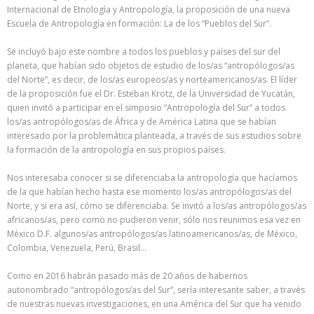
Internacional de Etnología y Antropología, la proposición de una nueva
Escuela de Antropología en formación: La de los “Pueblos del Sur”.
Se incluyó bajo este nombre a todos los pueblos y países del sur del
planeta, que habían sido objetos de estudio de los/as “antropólogos/as
del Norte”, es decir, de los/as europeos/as y norteamericanos/as. El líder
de la proposición fue el Dr. Esteban Krotz, de la Universidad de Yucatán,
quien invitó a participar en el simposio “Antropología del Sur” a todos
los/as antropólogos/as de África y de América Latina que se habían
interesado por la problemática planteada, a través de sus estudios sobre
la formación de la antropología en sus propios países.
Nos interesaba conocer si se diferenciaba la antropología que hacíamos
de la que habían hecho hasta ese momento los/as antropólogos/as del
Norte, y si era así, cómo se diferenciaba. Se invitó a los/as antropólogos/as
africanos/as, pero como no pudieron venir, sólo nos reunimos esa vez en
México D.F. algunos/as antropólogos/as latinoamericanos/as, de México,
Colombia, Venezuela, Perú, Brasil…
Como en 2016 habrán pasado más de 20 años de habernos
autonombrado “antropólogos/as del Sur”, sería interesante saber, a través
de nuestras nuevas investigaciones, en una América del Sur que ha venido