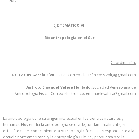
Sur.
EJE TEMÁTICO VI:
Bioantropología en el Sur
Coordinación:
Dr. Carlos García Sívoli
, ULA. Correo electrónico: sivolig@gmail.com
Antrop. Emanuel Valera Hurtado
, Sociedad Venezolana de
Antropología Física. Correo electrónico: emanuelevalera@gmail.com
La antropología tiene su origen intelectual en las ciencias naturales y
humanas. Hoy en día la antropología se divide, fundamentalmente, en
estas áreas del conocimiento: la Antropología Social, correspondiente a la
escuela norteamericana, y la Antropología Cultural, propuesta por la