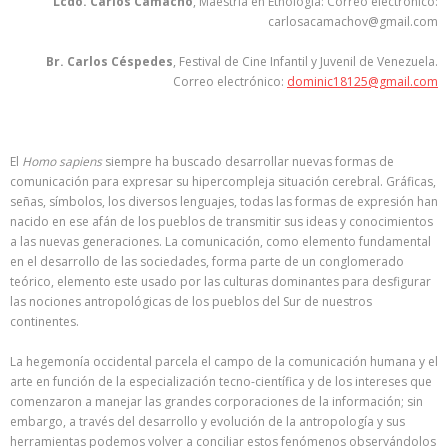
Lcdo. Carlos Camacho
, Maestría en Etnología: Correo electrónico:
carlosacamachov@gmail.com
Br. Carlos Céspedes
, Festival de Cine Infantil y Juvenil de Venezuela.
Correo electrónico:
dominic18125@gmail.com
El
Homo sapiens
siempre ha buscado desarrollar nuevas formas de
comunicación para expresar su hipercompleja situación cerebral. Gráficas,
señas, símbolos, los diversos lenguajes, todas las formas de expresión han
nacido en ese afán de los pueblos de transmitir sus ideas y conocimientos
a las nuevas generaciones. La comunicación, como elemento fundamental
en el desarrollo de las sociedades, forma parte de un conglomerado
teórico, elemento este usado por las culturas dominantes para desfigurar
las nociones antropológicas de los pueblos del Sur de nuestros
continentes.
La hegemonía occidental parcela el campo de la comunicación humana y el
arte en función de la especialización tecno-científica y de los intereses que
comenzaron a manejar las grandes corporaciones de la información; sin
embargo, a través del desarrollo y evolución de la antropología y sus
herramientas podemos volver a conciliar estos fenómenos observándolos